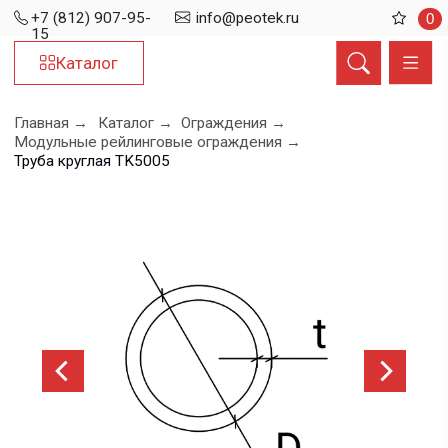
+7 (812) 907-95-
info@peotek.ru
0
15
Каталог
Главная →
Каталог →
Ограждения →
Модульные рейлинговые ограждения →
Труба круглая TK5005