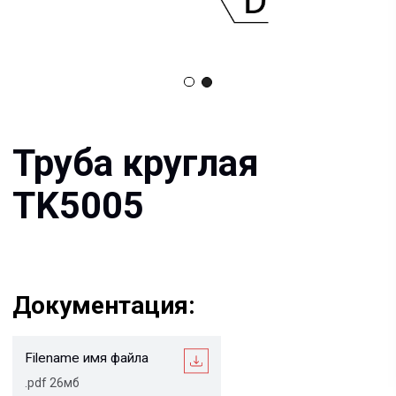
Труба круглая
TK5005
Документация:
Filename имя файла
.pdf 26мб
Filename имя файла
.pdf 26мб