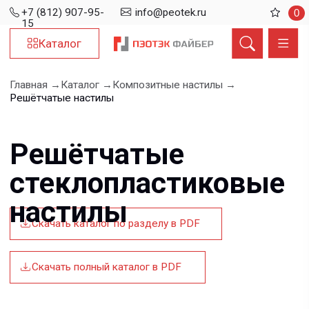
+7 (812) 907-95-
info@peotek.ru
0
15
Каталог
Главная →
Каталог →
Композитные настилы →
Решётчатые настилы
Решётчатые
стеклопластиковые
настилы
Скачать каталог по разделу в PDF
Скачать полный каталог в PDF