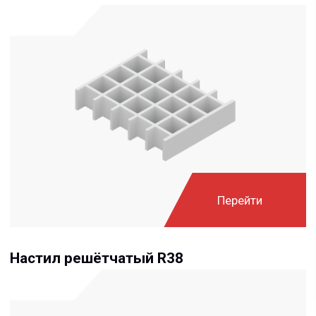
Перейти
Настил решётчатый R38
Перейти
Настил решётчатый RS38