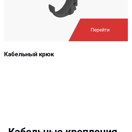
силовых линий с рабочим напряжением до 500 кВ, с
учетом требований российских и европейских
нормативных документов.
Описание
Варианты исполнения
Преимущества