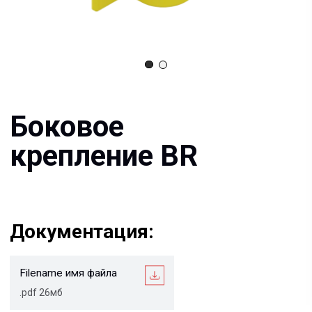
Боковое
крепление BR
Документация:
Filename имя файла
.pdf 26мб
Filename имя файла
.pdf 26мб