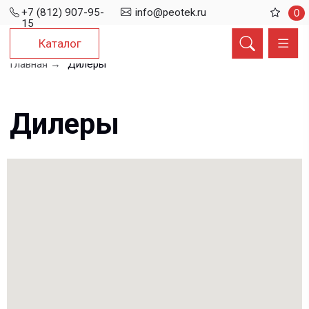
+7 (812) 907-95-
info@peotek.ru
0
15
Каталог
Главная →
Дилеры
Дилеры