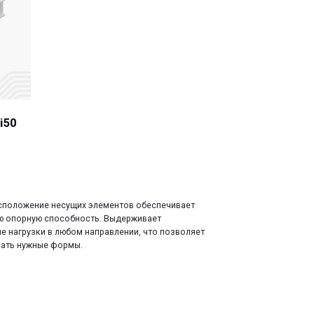
их элементов обеспечивает
ность. Выдерживает
м направлении, что позволяет
ы.