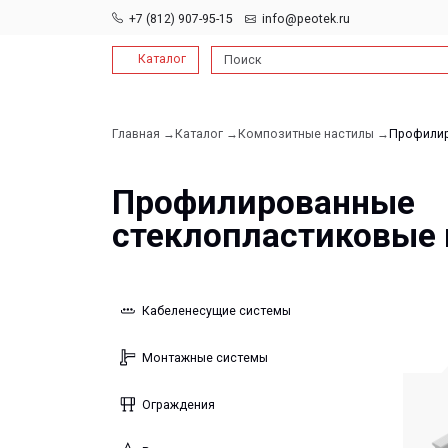
+7 (812) 907-95-15
info@peotek.ru
Каталог
Поиск
Главная →
Каталог →
Композитные настилы →
Профилированные
Профилированные
стеклопластиковые на
Кабеленесущие системы
Монтажные системы
Ограждения
Водоотводные системы
Конструкции FRP