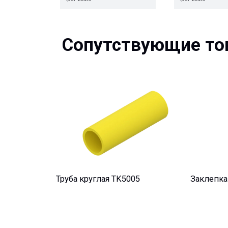
Сопутствующие това
Труба круглая TK5005
Заклепка выт
Остались вопросы?