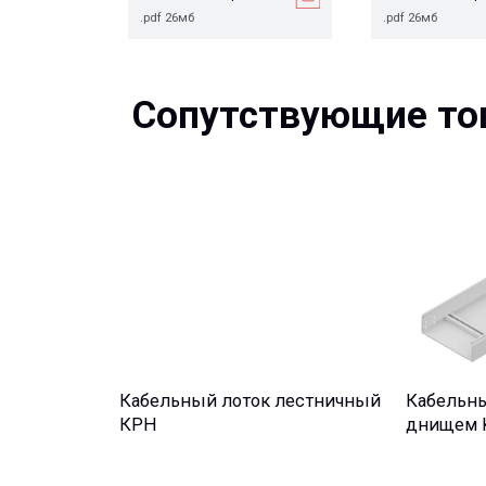
Сопутствующие това
Кабельный лоток лестничный
Кабельный лот
КРН
днищем KPH 