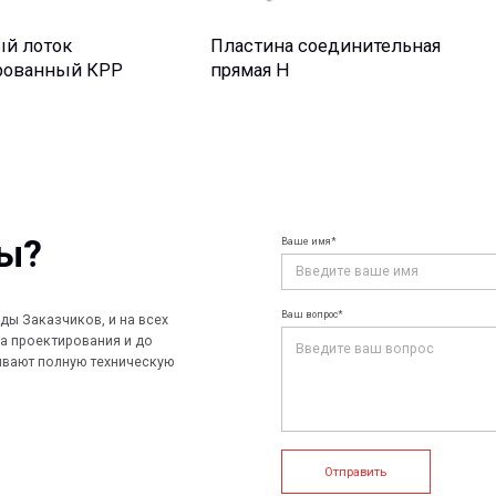
Ваше имя*
Ваш e-mail*
Ваш вопрос*
чиков, и на всех
ирования и до
лную техническую
Отправить