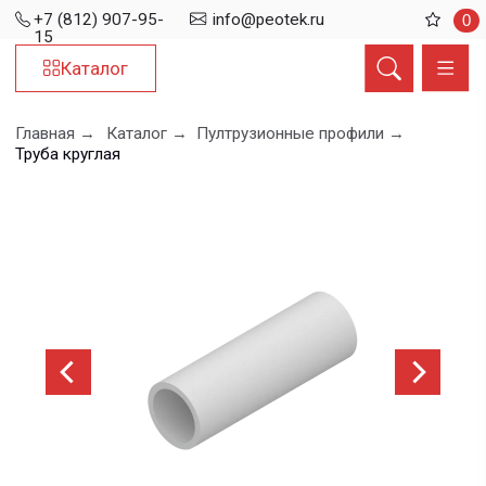
+7 (812) 907-95-
info@peotek.ru
0
15
Каталог
Главная →
Каталог →
Пултрузионные профили →
Труба круглая
Труба круглая