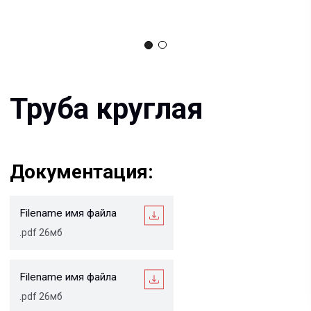
Документация:
Filename имя файла
.pdf 26мб
Filename имя файла
.pdf 26мб