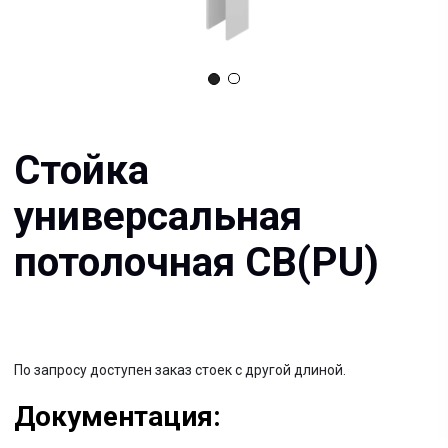
универсальная
потолочная СВ(PU)
По запросу доступен заказ стоек с другой длиной.
Документация:
Filename имя файла
.pdf 26мб
Filename имя файла
.pdf 26мб