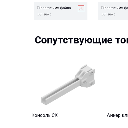
Сопутствующие това
Консоль СК
Анкер клиново