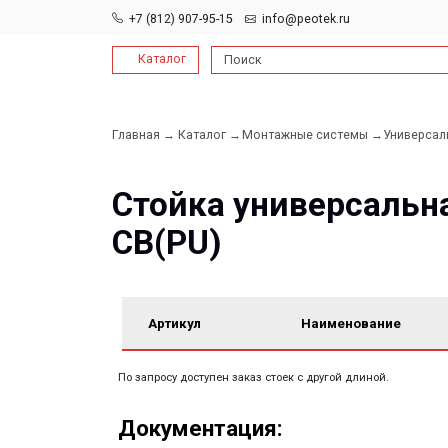
+7 (812) 907-95-15
info@peotek.ru
Каталог
Поиск
Главная →
Каталог →
Монтажные системы →
Универсальные опо
Стойка универсальная 
СВ(PU)
Артикул
Наименование
По запросу доступен заказ стоек с другой длиной.
Документация:
Filename имя файла
Filename имя файла
.pdf 26мб
.pdf 26мб