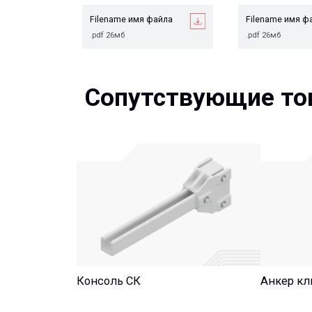
Сопутствующие това
Консоль СК
Анкер клиново