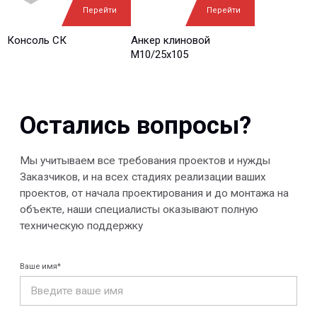
Ваш вопрос*
Перейти
Перейти
Консоль СК
Анкер клиновой
М10/25x105
Отправить
© 2013-2026 PeotekFiberTeam
Скачать каталог
Карта сайта
КОМПАНИЯ
Главная
Технологии
О нас
Дилеры
Проекты
Контакты
Новости
КАТАЛОГ