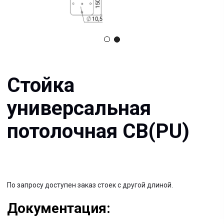
универсальная
потолочная СВ(PU)
По запросу доступен заказ стоек с другой длиной.
Документация:
Filename имя файла
.pdf 26мб
Filename имя файла
.pdf 26мб