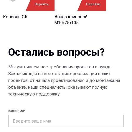
Ваш вопрос*
Перейти
Перейти
Консоль СК
Анкер клиновой
М10/25x105
Отправить
© 2013-2026 PeotekFiberTeam
Скачать каталог
Карта сайта
КОМПАНИЯ
Главная
Технологии
О нас
Дилеры
Проекты
Контакты
Новости
КАТАЛОГ