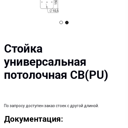
универсальная
потолочная СВ(PU)
По запросу доступен заказ стоек с другой длиной.
Документация:
Filename имя файла
.pdf 26мб
Filename имя файла
.pdf 26мб