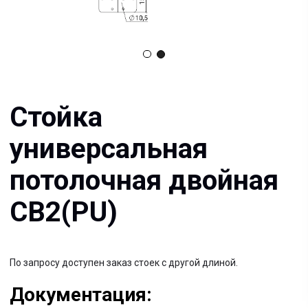
универсальная
потолочная двойная
СВ2(PU)
По запросу доступен заказ стоек с другой длиной.
Документация:
Filename имя файла
.pdf 26мб
Filename имя файла
.pdf 26мб