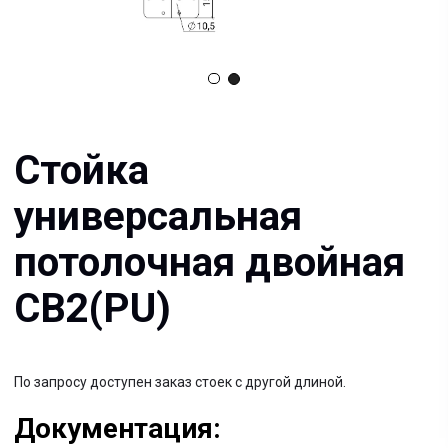
универсальная
потолочная двойная
СВ2(PU)
По запросу доступен заказ стоек с другой длиной.
Документация:
Filename имя файла
.pdf 26мб
Filename имя файла
.pdf 26мб