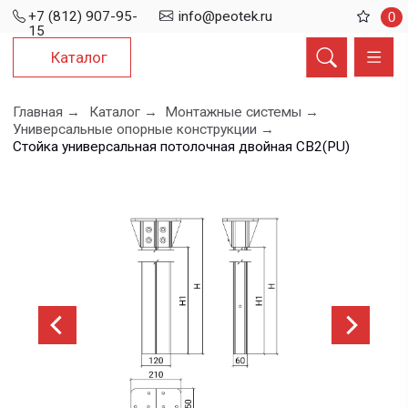
+7 (812) 907-95-
info@peotek.ru
0
15
Каталог
Главная →
Каталог →
Монтажные системы →
Универсальные опорные конструкции →
Стойка универсальная потолочная двойная СВ2(PU)
Стойка