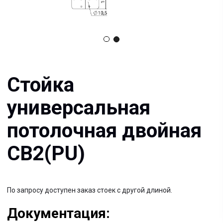
универсальная
потолочная двойная
СВ2(PU)
По запросу доступен заказ стоек с другой длиной.
Документация:
Filename имя файла
.pdf 26мб
Filename имя файла
.pdf 26мб