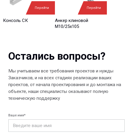
Ваш вопрос*
Перейти
Перейти
Консоль СК
Анкер клиновой
М10/25x105
Отправить
© 2013-2026 PeotekFiberTeam
Скачать каталог
Карта сайта
КОМПАНИЯ
Главная
Технологии
О нас
Дилеры
Проекты
Контакты
Новости
КАТАЛОГ