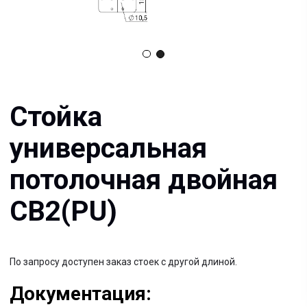
универсальная
потолочная двойная
СВ2(PU)
По запросу доступен заказ стоек с другой длиной.
Документация:
Filename имя файла
.pdf 26мб
Filename имя файла
.pdf 26мб