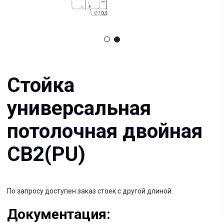
универсальная
потолочная двойная
СВ2(PU)
По запросу доступен заказ стоек с другой длиной.
Документация:
Filename имя файла
.pdf 26мб
Filename имя файла
.pdf 26мб