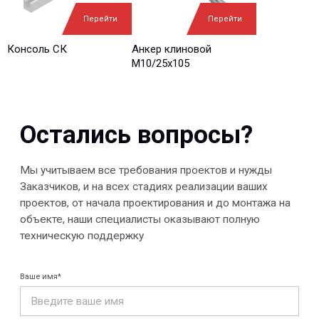
Ваш вопрос*
Перейти
Перейти
Консоль СК
Анкер клиновой
М10/25x105
Отправить
© 2013-2026 PeotekFiberTeam
Скачать каталог
Карта сайта
КОМПАНИЯ
Главная
Технологии
О нас
Дилеры
Проекты
Контакты
Новости
КАТАЛОГ