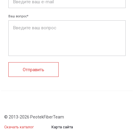
FRP крепеж
Монтажные
Композитные
системы
настилы
Ограждения
Профилированные
Клеммные коробки
листы и панели
и корпуса
Водоотводные
Пултрузионные
системы
профили
+7 (812) 907-95-15
info@peotek.ru
Россия, г. Санкт-Петербург, Малая Бухарестская ул, д.
12, стр. 1, помещение 265Н
Связаться с нами