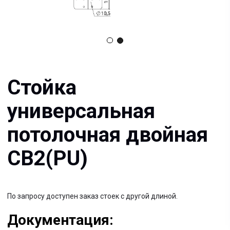
универсальная
потолочная двойная
СВ2(PU)
По запросу доступен заказ стоек с другой длиной.
Документация:
Filename имя файла
.pdf 26мб
Filename имя файла
.pdf 26мб