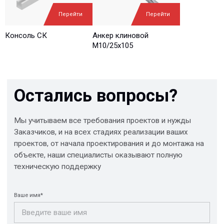
Ваш вопрос*
Перейти
Перейти
Консоль СК
Анкер клиновой
М10/25x105
Отправить
© 2013-2026 PeotekFiberTeam
Скачать каталог
Карта сайта
КОМПАНИЯ
Главная
Технологии
О нас
Дилеры
Проекты
Контакты
Новости
КАТАЛОГ