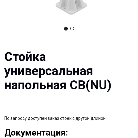
Стойка
универсальная
напольная СВ(NU)
По запросу доступен заказ стоек с другой длиной.
Документация:
Filename имя файла
.pdf 26мб
Filename имя файла
.pdf 26мб