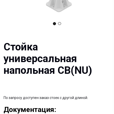
Стойка
универсальная
напольная СВ(NU)
По запросу доступен заказ стоек с другой длиной.
Документация:
Filename имя файла
.pdf 26мб
Filename имя файла
.pdf 26мб