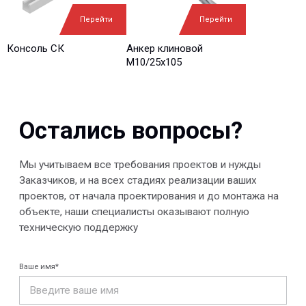
Ваш вопрос*
Перейти
Перейти
Консоль СК
Анкер клиновой
М10/25x105
Отправить
© 2013-2026 PeotekFiberTeam
Скачать каталог
Карта сайта
КОМПАНИЯ
Главная
Технологии
О нас
Дилеры
Проекты
Контакты
Новости
КАТАЛОГ