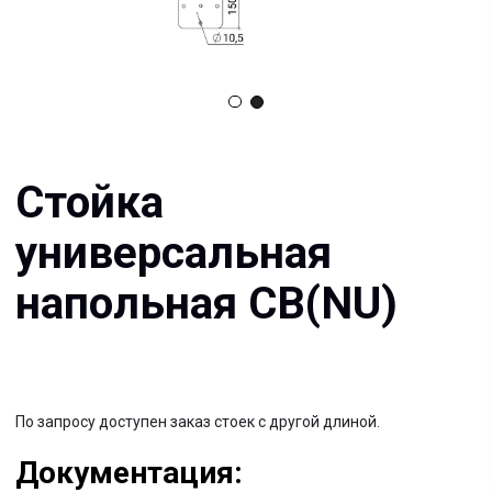
Стойка
универсальная
напольная СВ(NU)
По запросу доступен заказ стоек с другой длиной.
Документация:
Filename имя файла
.pdf 26мб
Filename имя файла
.pdf 26мб