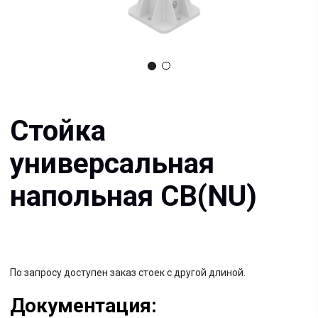
Стойка
универсальная
напольная СВ(NU)
По запросу доступен заказ стоек с другой длиной.
Документация:
Filename имя файла
.pdf 26мб
Filename имя файла
.pdf 26мб