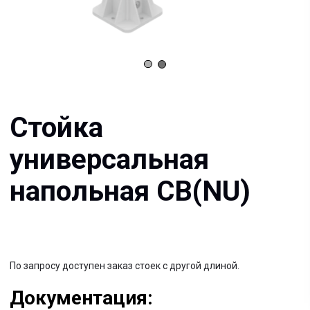
Стойка
универсальная
напольная СВ(NU)
По запросу доступен заказ стоек с другой длиной.
Документация:
Filename имя файла
.pdf 26мб
Filename имя файла
.pdf 26мб