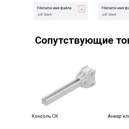
Сопутствующие това
Консоль СК
Анкер клиново