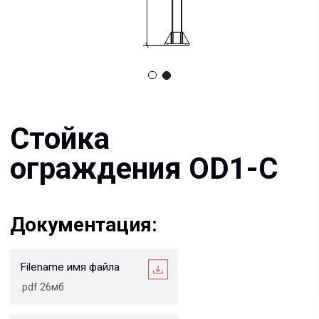
Стойка
ограждения OD1-C
Документация:
Filename имя файла
.pdf 26мб
Filename имя файла
.pdf 26мб