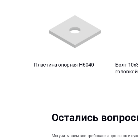
Пластина опорная H6040
Болт 10х30 с 
головкой и по
Остались вопросы?
Мы учитываем все требования проектов и нужды Заказ
стадиях реализации ваших проектов, от начала проект
монтажа на объекте, наши специалисты оказывают по
поддержку