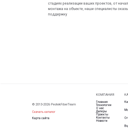
КОМПАНИЯ
КАТАЛОГ
Главная
Кабеленесущ
© 2013-2026 PeotekFiberTeam
Технологии
О нас
Монтажные с
Дилеры
Скачать каталог
Проекты
Контакты
Ограждения
Карта сайта
Новости
Водоотводны