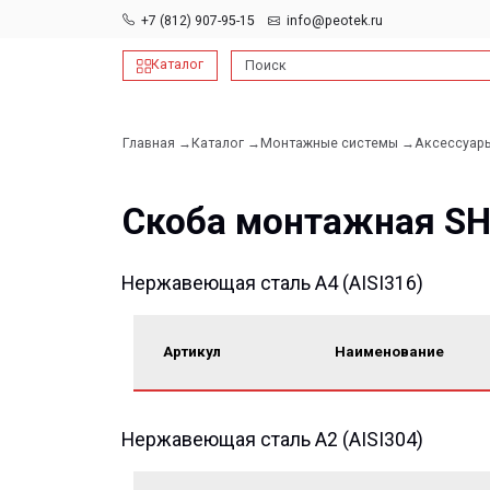
+7 (812) 907-95-15
info@peotek.ru
Каталог
Поиск
Главная →
Каталог →
Монтажные системы →
Аксессуары →
Скоб
Скоба монтажная SH
Нержавеющая сталь A4 (AISI316)
Артикул
Наименование
Нержавеющая сталь A2 (AISI304)
Артикул
Наименование