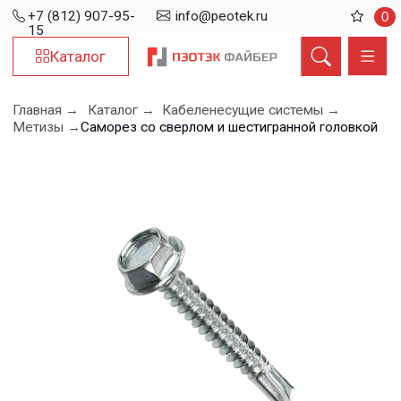
+7 (812) 907-95-
info@peotek.ru
0
15
Каталог
Главная →
Каталог →
Кабеленесущие системы →
Метизы →
Саморез со сверлом и шестигранной головкой
Саморез
со сверлом