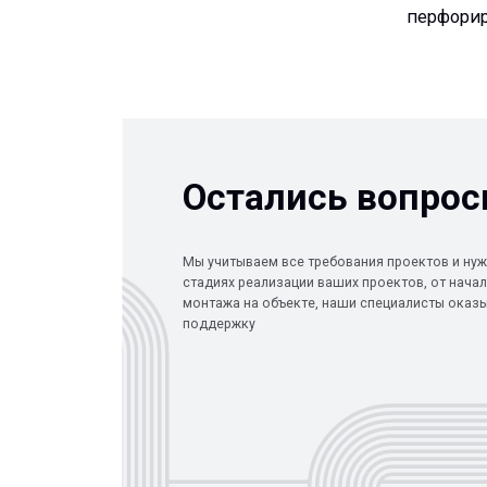
Остались вопросы?
Мы учитываем все требования проектов и нужды Заказ
стадиях реализации ваших проектов, от начала проект
монтажа на объекте, наши специалисты оказывают по
поддержку
КОМПАНИЯ
КАТАЛОГ
Главная
Кабеленесущ