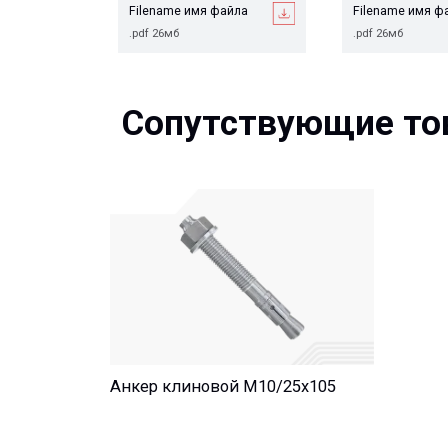
Сопутствующие това
Анкер клиновой М10/25x105
Остались вопросы?