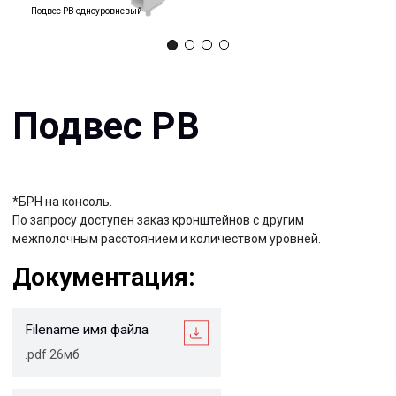
Подвес РВ одноуровневый
*БРН на консоль.
По запросу доступен заказ кронштейнов с другим
межполочным расстоянием и количеством уровней.
Документация:
Filename имя файла
.pdf 26мб
Filename имя файла
.pdf 26мб