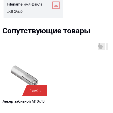
Остались вопросы?
Сопутствующие товары
Мы учитываем все требования проектов и нужды
Заказчиков, и на всех стадиях реализации ваших
проектов, от начала проектирования и до монтажа на
объекте, наши специалисты оказывают полную
техническую поддержку
Ваше имя*
Ваш e-mail*
Перейти
Ваш вопрос*
Анкер забивной М10х40