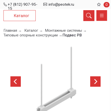
+7 (812) 907-95-
info@peotek.ru
0
15
Каталог
Главная →
Каталог →
Монтажные системы →
Типовые опорные конструкции →
Подвес РВ
Подвес РВ