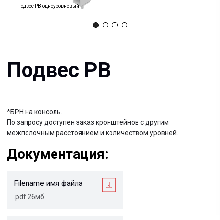
Подвес РВ одноуровневый
*БРН на консоль.
По запросу доступен заказ кронштейнов с другим
межполочным расстоянием и количеством уровней.
Документация:
Filename имя файла
.pdf 26мб
Filename имя файла
.pdf 26мб