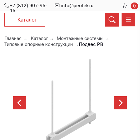
+7 (812) 907-95-
info@peotek.ru
0
15
Каталог
Главная →
Каталог →
Монтажные системы →
Типовые опорные конструкции →
Подвес РВ
Подвес РВ