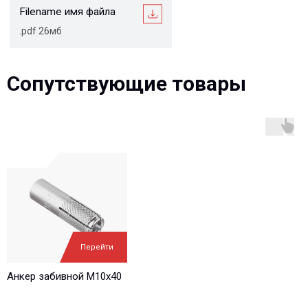
Остались вопросы?
Сопутствующие товары
Мы учитываем все требования проектов и нужды
Заказчиков, и на всех стадиях реализации ваших
проектов, от начала проектирования и до монтажа на
объекте, наши специалисты оказывают полную
техническую поддержку
Ваше имя*
Ваш e-mail*
Перейти
Ваш вопрос*
Анкер забивной М10х40