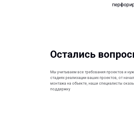
Остались вопросы?
Мы учитываем все требования проектов и нужды Заказ
стадиях реализации ваших проектов, от начала проект
монтажа на объекте, наши специалисты оказывают по
поддержку
КОМПАНИЯ
КАТАЛОГ
Главная
Кабеленесущ