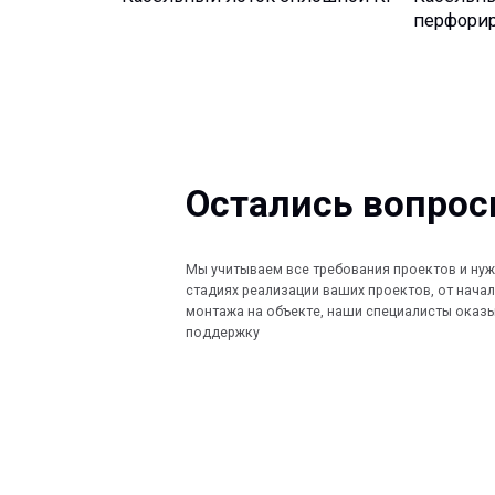
Остались вопросы?
Мы учитываем все требования проектов и нужды Заказ
стадиях реализации ваших проектов, от начала проект
монтажа на объекте, наши специалисты оказывают по
поддержку
КОМПАНИЯ
КАТАЛОГ
Главная
Кабеленесущ