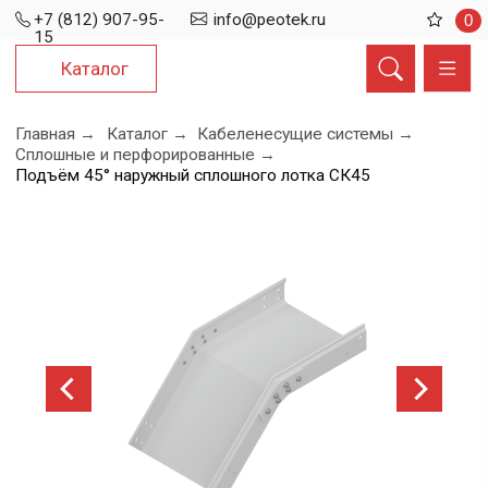
+7 (812) 907-95-
info@peotek.ru
0
15
Каталог
Главная →
Каталог →
Кабеленесущие системы →
Сплошные и перфорированные →
Подъём 45° наружный сплошного лотка СК45