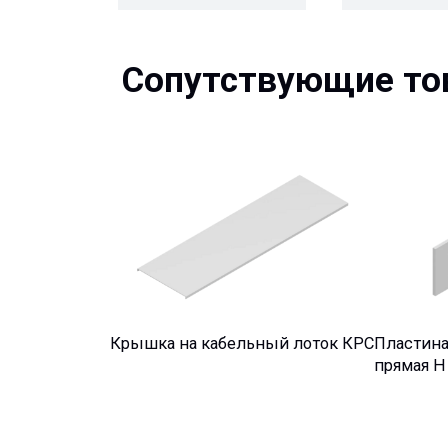
Сопутствующие това
Крышка на кабельный лоток КРС
Пластина соед
прямая Н
Описание