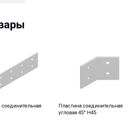
ры
инительная
Пластина соединительная
Пластина 
угловая 45° Н45
угловая 90