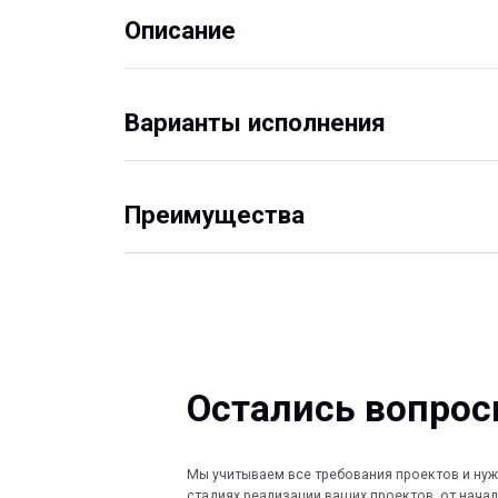
Варианты исполнения
Преимущества
Остались вопросы?
Мы учитываем все требования проектов и нужды Заказ
стадиях реализации ваших проектов, от начала проект
монтажа на объекте, наши специалисты оказывают по
поддержку