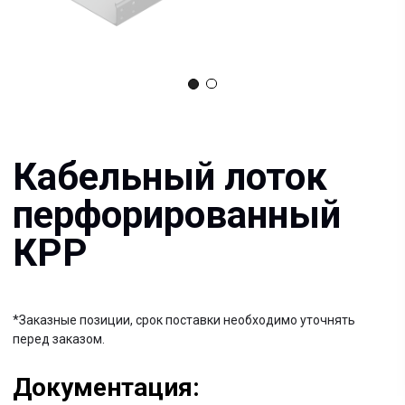
Кабельный лоток
перфорированный
КРР
*Заказные позиции, срок поставки необходимо уточнять
перед заказом.
Документация:
Filename имя файла
.pdf 26мб
Filename имя файла
.pdf 26мб