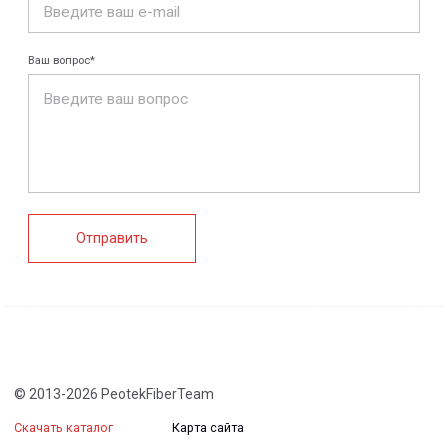
+7 (812) 907-95-15
info@peotek.ru
Россия, г. Санкт-Петербург, Малая Бухарестская ул, д.
12, стр. 1, помещение 265Н
Связаться с нами