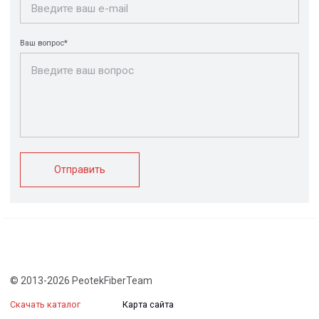
+7 (812) 907-95-15
info@peotek.ru
Россия, г. Санкт-Петербург, Малая Бухарестская ул, д.
12, стр. 1, помещение 265Н
Связаться с нами