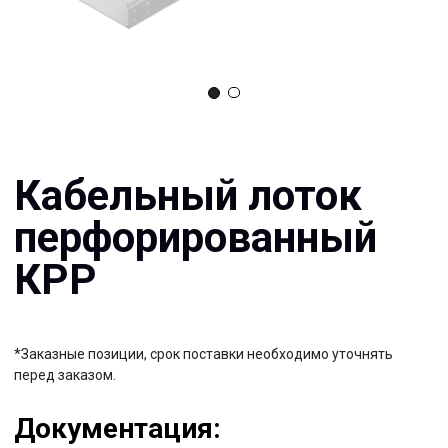
Кабельный лоток
перфорированный
КРР
*Заказные позиции, срок поставки необходимо уточнять
перед заказом.
Документация:
Filename имя файла
.pdf 26мб
Filename имя файла
.pdf 26мб