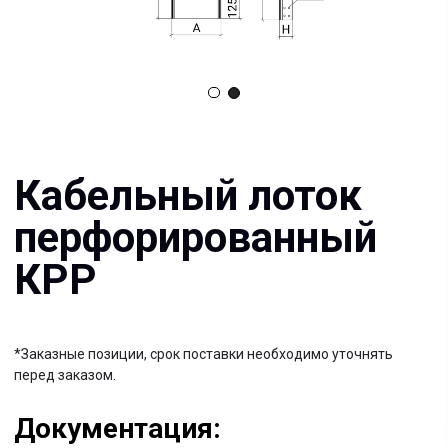
Кабельный лоток
перфорированный
КРР
*Заказные позиции, срок поставки необходимо уточнять
перед заказом.
Документация:
Filename имя файла
.pdf 26мб
Filename имя файла
.pdf 26мб