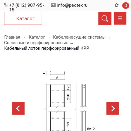
+7 (812) 907-95-
info@peotek.ru
0
15
Каталог
Главная →
Каталог →
Кабеленесущие системы →
Сплошные и перфорированные →
Кабельный лоток перфорированный КРР