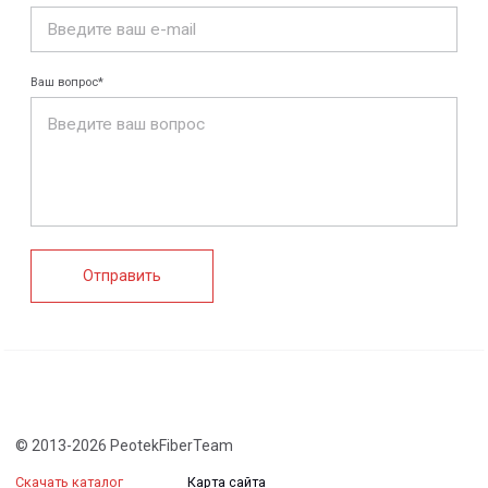
+7 (812) 907-95-15
info@peotek.ru
Россия, г. Санкт-Петербург, Малая Бухарестская ул, д.
12, стр. 1, помещение 265Н
Связаться с нами