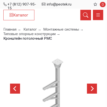
+7 (812) 907-95-
info@peotek.ru
0
15
Каталог
Главная →
Каталог →
Монтажные системы →
Типовые опорные конструкции →
Кронштейн потолочный РМС