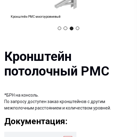
Кронштейн
потолочный РМС
Кронштейн РМС многоуровневый
*БРН на консоль.
По запросу доступен заказ кронштейнов с другим
межполочным расстоянием и количеством уровней.
Документация:
Filename имя файла
.pdf 26мб
Filename имя файла
.pdf 26мб