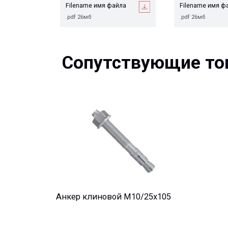
Сопутствующие това
Анкер клиновой М10/25x105
Остались вопросы?