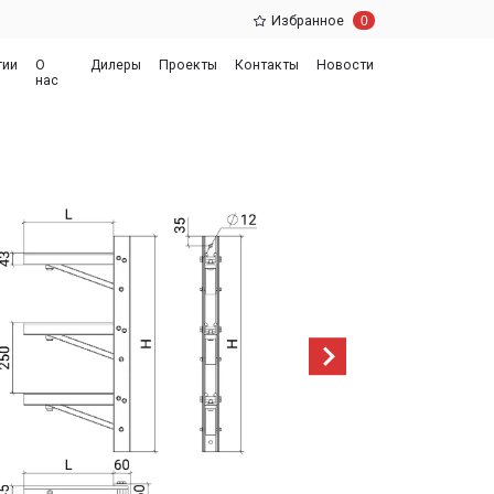
0
Избранное
еры
Проекты
Контакты
Новости