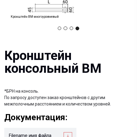
Кронштейн
консольный ВМ
Кронштейн ВМ многоуровневый
*БРН на консоль.
По запросу доступен заказ кронштейнов с другим
межполочным расстоянием и количеством уровней.
Документация:
Filename имя файла
.pdf 26мб
Filename имя файла
.pdf 26мб