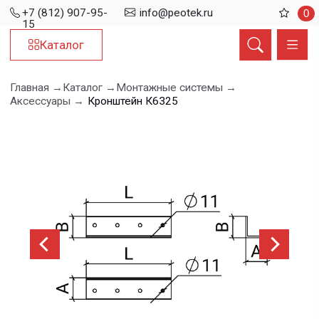
+7 (812) 907-95-
info@peotek.ru
0
15
Каталог
Главная →
Каталог →
Монтажные системы →
Аксессуары →
Кронштейн К6325
Кронштейн К6325