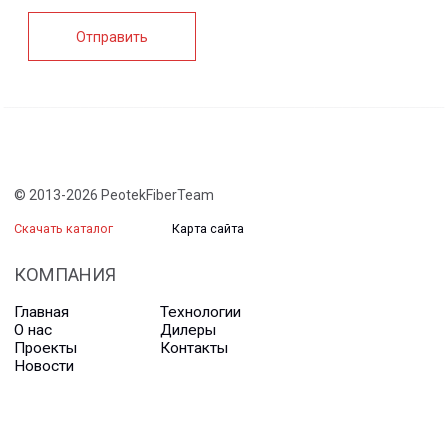
+7 (812) 907-95-15
info@peotek.ru
Россия, г. Санкт-Петербург, Малая Бухарестская ул, д.
12, стр. 1, помещение 265Н
Связаться с нами