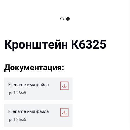
Документация:
Filename имя файла
.pdf 26мб
Filename имя файла
.pdf 26мб