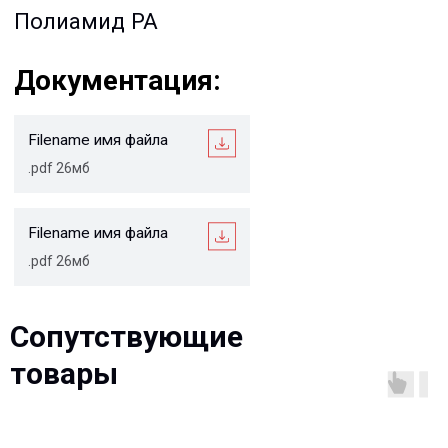
Ваше имя*
Ваш e-mail*
Ваш вопрос*
Отправить
Сопутствующие
товары
© 2013-2026 PeotekFiberTeam
Скачать каталог
Карта сайта
КОМПАНИЯ
Главная
Технологии