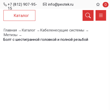
+7 (812) 907-95-
info@peotek.ru
0
15
Каталог
Главная →
Каталог →
Кабеленесущие системы →
Метизы →
Болт с шестигранной головкой и полной резьбой
Болт с
шестигранной