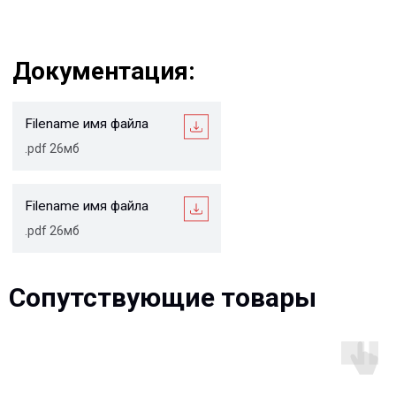
Ваше имя*
Ваш e-mail*
Ваш вопрос*
Отправить
Сопутствующие товары
© 2013-2026 PeotekFiberTeam
Скачать каталог
Карта сайта
КОМПАНИЯ