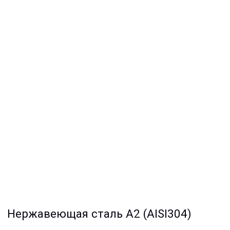
Нержавеющая сталь A2 (AISI304)
Оцинкованная сталь Zn
Полиамид PA