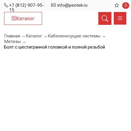
+7 (812) 907-95-
info@peotek.ru
0
15
Каталог
Главная →
Каталог →
Кабеленесущие системы →
Метизы →
Болт с шестигранной головкой и полной резьбой
Болт с
шестигранной