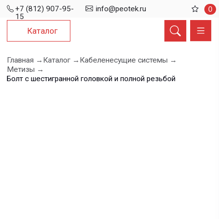
+7 (812) 907-95-
info@peotek.ru
0
15
Каталог
Главная →
Каталог →
Кабеленесущие системы →
Метизы →
Болт с шестигранной головкой и полной резьбой
Болт с
шестигранной