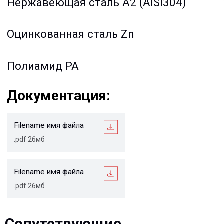
.pdf 26мб
Остались вопросы?
Мы учитываем все требования проектов и нужды
Заказчиков, и на всех стадиях реализации ваших
проектов, от начала проектирования и до монтажа на
объекте, наши специалисты оказывают полную
техническую поддержку
Сопутствующие