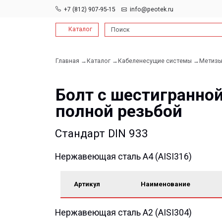
+7 (812) 907-95-15
info@peotek.ru
Каталог
Поиск
Главная →
Каталог →
Кабеленесущие системы →
Метизы →
Болт 
Болт с шестигранной го
полной резьбой
Стандарт DIN 933
Нержавеющая сталь A4 (AISI316)
Артикул
Наименование
Нержавеющая сталь A2 (AISI304)