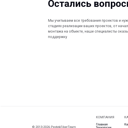
КОМПАНИЯ
КАТАЛОГ
Главная
Кабеленесущ
© 2013-2026 PeotekFiberTeam
Технологии
О нас
Монтажные с
Дилеры
Скачать каталог
Проекты
Контакты
Ограждения
Карта сайта
Новости
Водоотводны