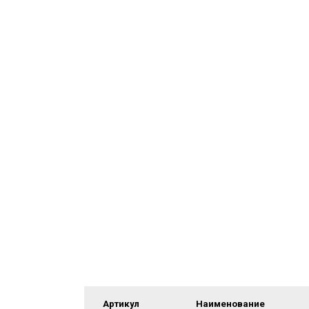
Артикул
Наименование
Полиамид PA