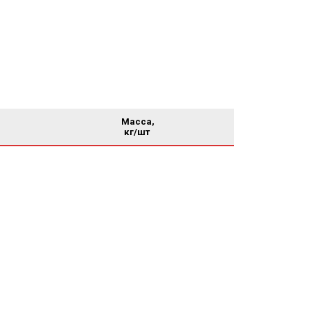
Масса,
кг/шт