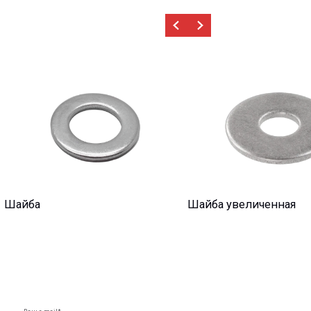
Шайба увеличенная
Шайба