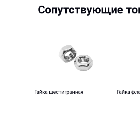
Гайка шестигранная
Гайка фланцев
Остались вопросы?
Мы учитываем все требования проектов и нужды Заказ
стадиях реализации ваших проектов, от начала проект
монтажа на объекте, наши специалисты оказывают по
поддержку